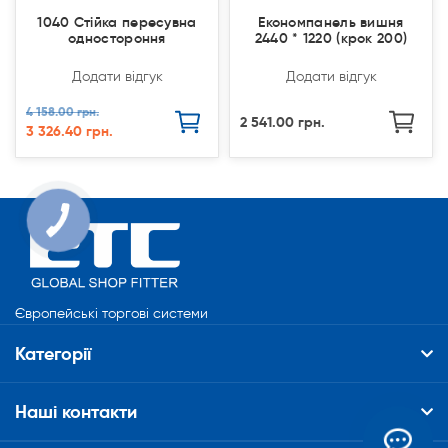
1040 Стійка пересувна
Економпанель вишня
одностороння
2440 * 1220 (крок 200)
Додати відгук
Додати відгук
4 158.00 грн.
2 541.00 грн.
3 326.40 грн.
Європейські торгові системи
Категорії
Наші контакти