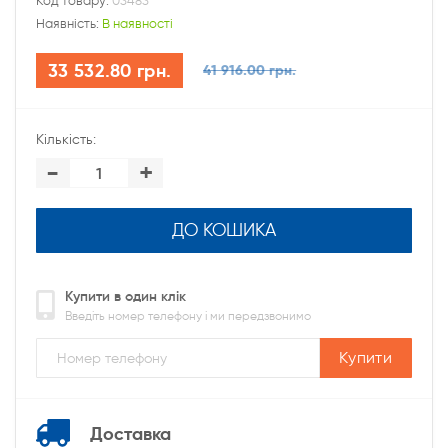
Код товару:
03483
Наявність:
В наявності
33 532.80 грн.
41 916.00 грн.
Кількість:
-
+
ДО КОШИКА
Купити в один клік
Введіть номер телефону і ми передзвонимо
Купити
Доставка