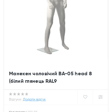
Манекен чоловічий ВА-05 head 8
(білий глянець RAL9
Відгуки:
Додати відгук