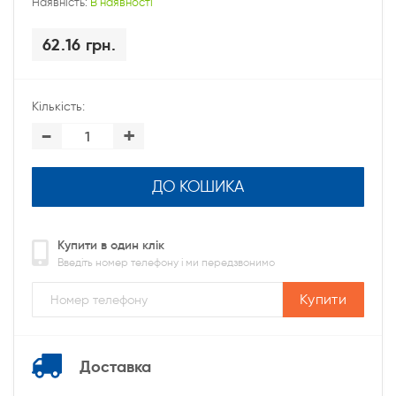
Наявність:
В наявності
62.16 грн.
Кількість:
-
+
ДО КОШИКА
Купити в один клік
Введіть номер телефону і ми передзвонимо
Купити
Доставка