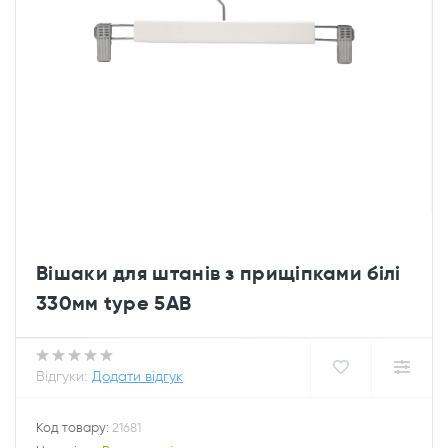
Вішаки для штанів з прищіпками білі
330мм type 5АВ
Відгуки:
Додати відгук
Код товару:
21681