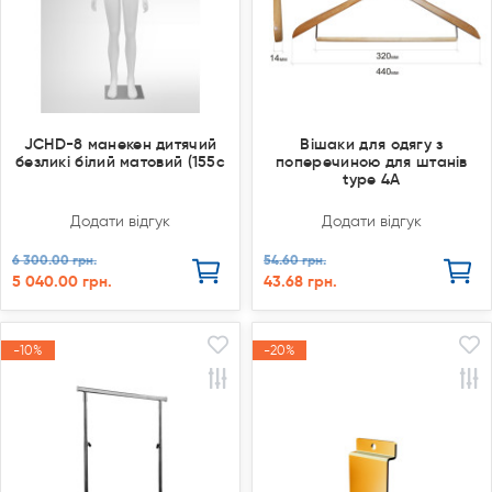
JCHD-8 манекен дитячий
Вішаки для одягу з
безликі білий матовий (155с
поперечиною для штанів
type 4A
Додати відгук
Додати відгук
6 300.00 грн.
54.60 грн.
5 040.00 грн.
43.68 грн.
-10%
-10%
-20%
-20%
Акція
Акція
Акція
Акція