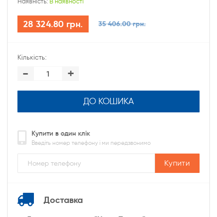
Наявність:
В наявності
28 324.80 грн.
35 406.00 грн.
Кількість:
-
+
ДО КОШИКА
Купити в один клік
Введіть номер телефону і ми передзвонимо
Купити
Доставка