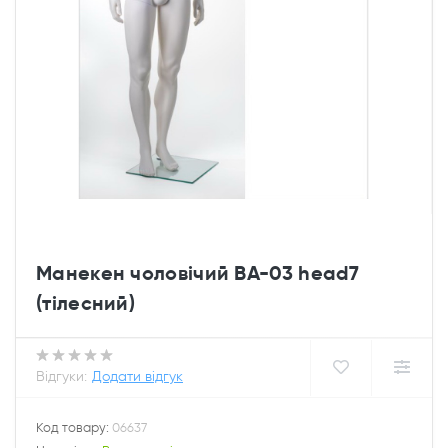
Манекен чоловічий ВA-03 head7
(тілесний)
Відгуки:
Додати відгук
Код товару:
06637