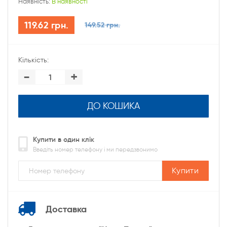
Наявність:
В наявності
119.62 грн.
149.52 грн.
Кількість:
-
+
ДО КОШИКА
Купити в один клік
Введіть номер телефону і ми передзвонимо
Купити
Доставка