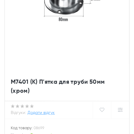
M7401 (К) П'ятка для труби 50мм
(хром)
Відгуки:
Додати відгук
Код товару:
08699