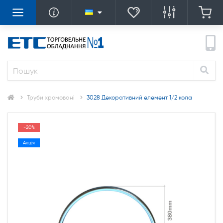
Труби хромовані
3028 Декоративний елемент 1/2 кола
-20%
Акція