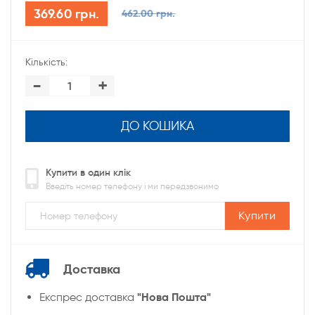
369.60 грн.
462.00 грн.
Кількість:
-
+
ДО КОШИКА
Купити в один клік
Введіть номер телефону і ми передзвонимо
Купити
Доставка
"Нова Пошта"
Експрес доставка