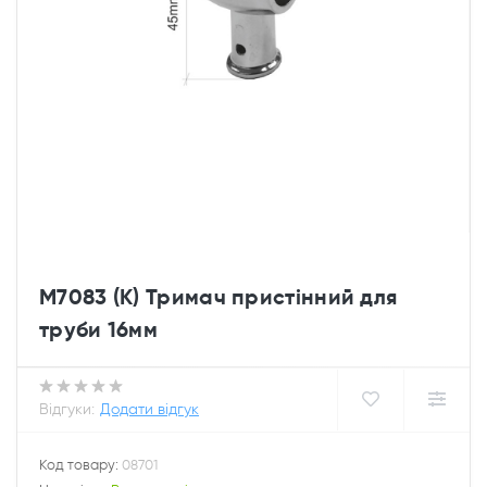
M7083 (К) Тримач пристінний для
труби 16мм
Відгуки:
Додати відгук
Код товару:
08701