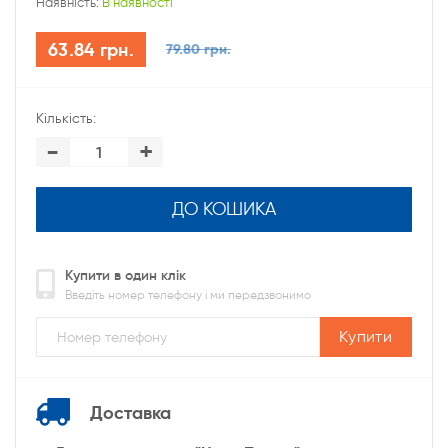
Наявність:
В наявності
63.84 грн.
79.80 грн.
Кількість:
-
+
ДО КОШИКА
Купити в один клік
Введіть номер телефону і ми передзвонимо
Купити
Доставка