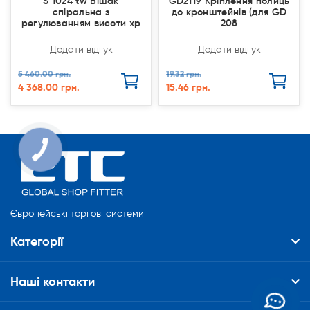
S 1024 tw Вішак
GD2119 Кріплення полиць
спіральна з
до кронштейнів (для GD
регулюванням висоти хр
208
Додати відгук
Додати відгук
5 460.00 грн.
19.32 грн.
4 368.00 грн.
15.46 грн.
Європейські торгові системи
Категорії
Наші контакти