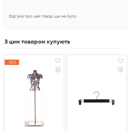
Відгуків про цей товар ще не було.
З цим товаром купують
-20%
-20%
Акція
Акція