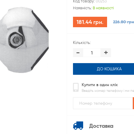
Код товару:
00253
Наявність:
В наявності
181.44 грн.
226.80 грн
Кількість:
-
+
ДО КОШИКА
Купити в один клік
Введіть номер телефону і ми 
Доставка