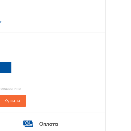
.
передзвонимо
Купити
Оплата