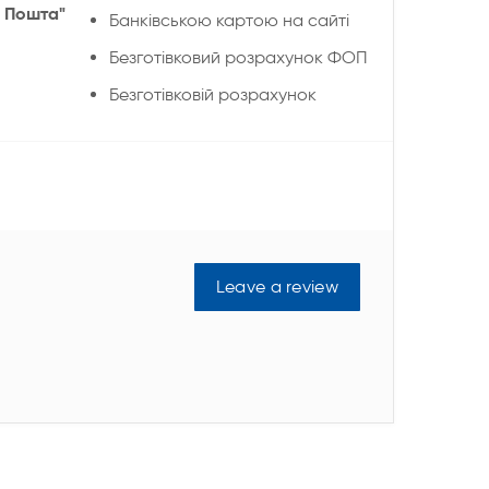
 Пошта"
Банківською картою на сайті
Безготівковий розрахунок ФОП
Безготівковій розрахунок
Leave a review