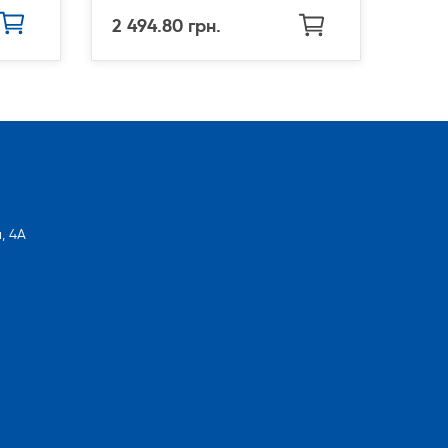
2 494.80 грн.
, 4А