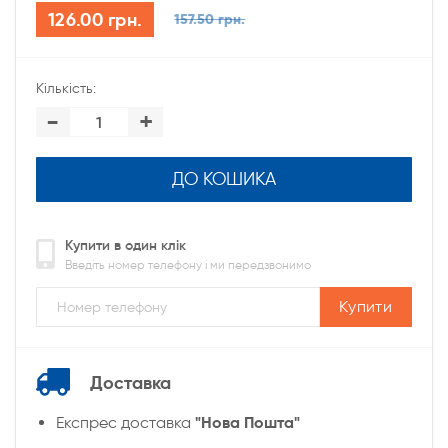
126.00 грн.
157.50 грн.
Кількість:
-
+
ДО КОШИКА
Купити в один клік
Введіть номер телефону і ми передзвонимо
Купити
Доставка
"Нова Пошта"
Експрес доставка