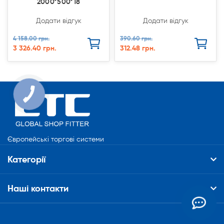
2000*500*18
Додати відгук
Додати відгук
4 158.00 грн.
390.60 грн.
3 326.40 грн.
312.48 грн.
Європейські торгові системи
Категорії
Наші контакти