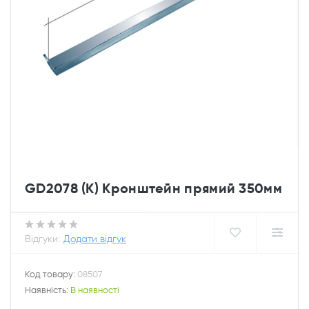
GD2078 (К) Кронштейн прямий 350мм
Відгуки:
Додати відгук
Код товару:
08507
Наявність:
В наявності