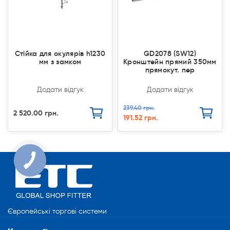
Стійка для окулярів h1230
GD2078 (SW12)
мм з замком
Кронштейн прямий 350мм
прямокут. пер
Додати відгук
Додати відгук
239.40 грн.
2 520.00 грн.
191.52 грн.
КНОПКА
СВЯЗИ
Європейські торгові системи