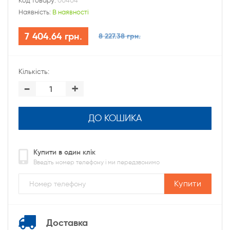
Код товару:
00404
Наявність:
В наявності
7 404.64 грн.
8 227.38 грн.
Кількість:
-
+
ДО КОШИКА
Купити в один клік
Введіть номер телефону і ми передзвонимо
Купити
Доставка