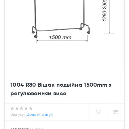
1004 R80 Вішак подвійна 1500mm з
регулюванням висо
Відгуки:
Додати відгук