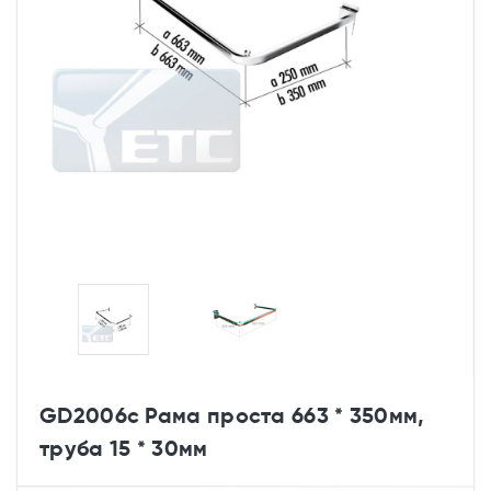
GD2006c Рама проста 663 * 350мм,
труба 15 * 30мм