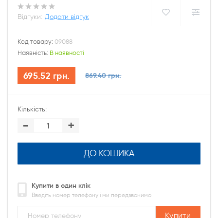
Відгуки:
Додати відгук
Код товару:
09088
Наявність:
В наявності
695.52 грн.
869.40 грн.
Кількість:
-
+
ДО КОШИКА
Купити в один клік
Введіть номер телефону і ми передзвонимо
Купити