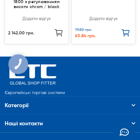
1800 з регулюванням
висоти chrom / black
Додати відгук
Додати відгук
79.80 грн.
2 142.00 грн.
63.84 грн.
Європейські торгові системи
Категорії
Наші контакти