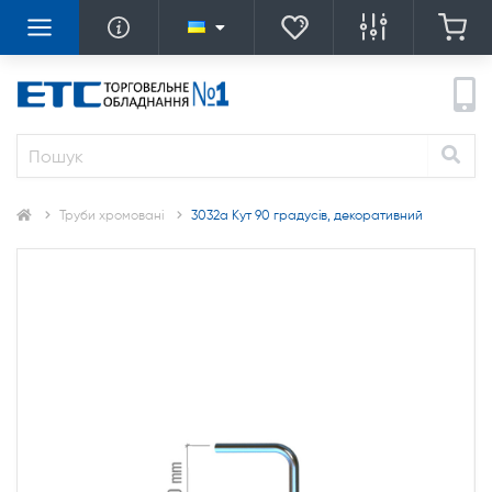
Труби хромовані
3032а Кут 90 градусів, декоративний