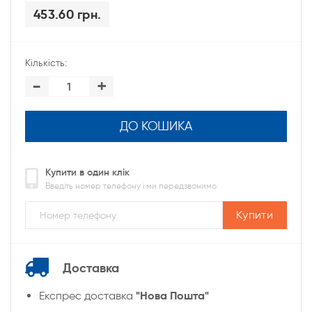
453.60 грн.
Кількість:
-
+
ДО КОШИКА
Купити в один клік
Введіть номер телефону і ми передзвонимо
Купити
Доставка
"Нова Пошта"
Експрес доставка