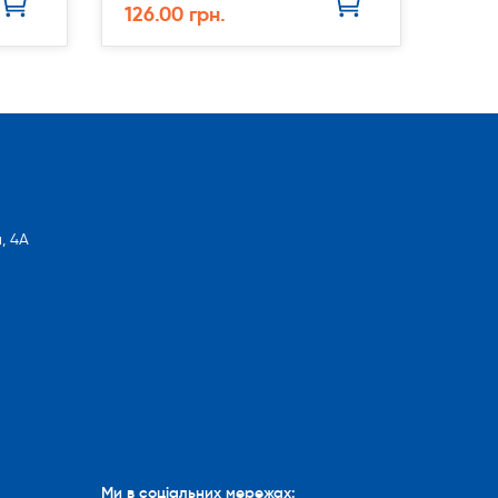
126.00 грн.
, 4А
Ми в соціальних мережах: