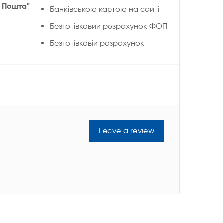
 Пошта"
Банківською картою на сайті
Безготівковий розрахунок ФОП
Безготівковій розрахунок
Leave a review