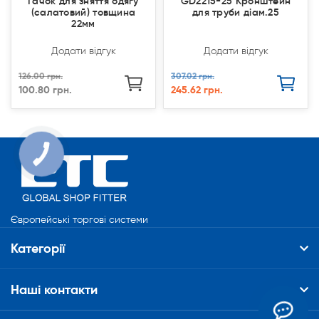
Гачок для зняття одягу
GD2215-25 Кронштейн
(салатовий) товщина
для труби діам.25
22мм
Додати відгук
Додати відгук
126.00 грн.
307.02 грн.
100.80 грн.
245.62 грн.
КНОПКА
СВЯЗИ
Європейські торгові системи
Категорії
Наші контакти