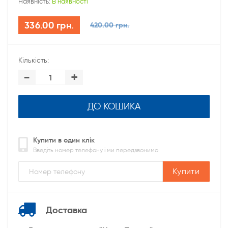
Наявність:
В наявності
336.00 грн.
420.00 грн.
Кількість:
-
+
ДО КОШИКА
Купити в один клік
Введіть номер телефону і ми передзвонимо
Купити
Доставка