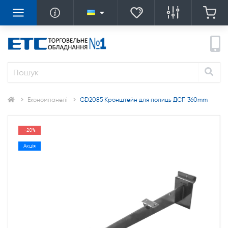
Економпанелі
GD2085 Кронштейн для полиць ДСП 360mm
-20%
Акція