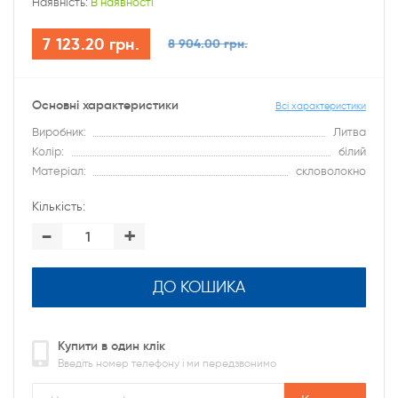
Наявність:
В наявності
7 123.20 грн.
8 904.00 грн.
Основні характеристики
Всі характеристики
Виробник:
Литва
Колір:
білий
Матеріал:
скловолокно
Кількість:
-
+
ДО КОШИКА
Купити в один клік
Введіть номер телефону і ми передзвонимо