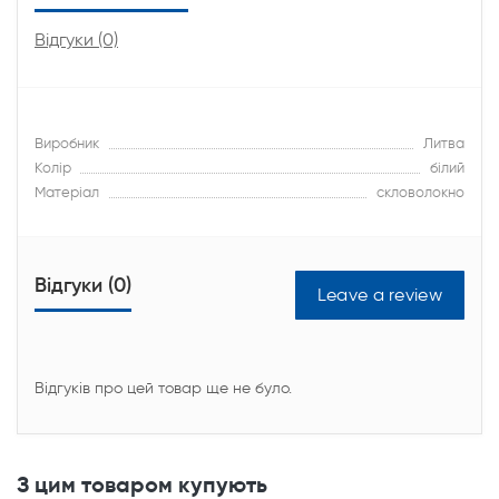
Відгуки (0)
Виробник
Литва
Колір
білий
Матеріал
скловолокно
Відгуки (0)
Leave a review
Відгуків про цей товар ще не було.
З цим товаром купують