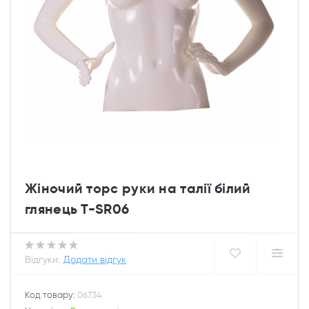
Жіночий торс руки на талії білий
глянець T-SR06
Відгуки:
Додати відгук
Код товару:
06734