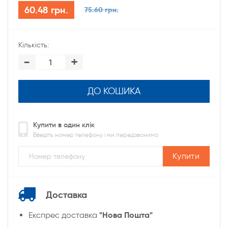
60.48 грн.
75.60 грн.
Кількість:
-
+
ДО КОШИКА
Купити в один клік
Введіть номер телефону і ми передзвонимо
Купити
Доставка
"Нова Пошта"
Експрес доставка