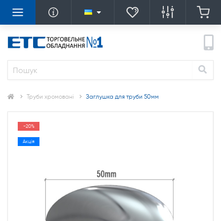
Труби хромовані
Заглушка для труби 50мм
-20%
Акція