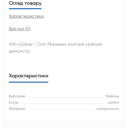
Огляд товару
Характеристики
Відгуки (0)
WK-4Zsilver / Dan Манекен жіночий срібний
демонстр
Характеристики
Виробник
Тайвань
Колір
срібло
Матеріал
скловолокно