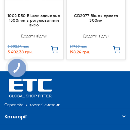
1002 R50 Вішак одинарна
GD2077 Вішак проста
1500mm з регулюванням
300мм
висо
Додати відгук
Додати відгук
6 002.64 грн.
247.80 грн.
5 402.38 грн.
198.24 грн.
Європейські торгові системи
Категорії