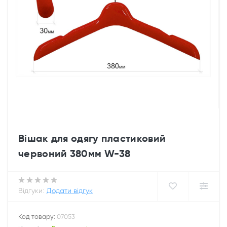
Вішак для одягу пластиковий
червоний 380мм W-38
Відгуки:
Додати відгук
Код товару:
07053