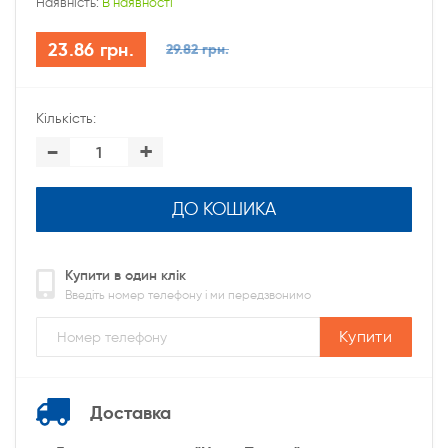
Наявність:
В наявності
23.86 грн.
29.82 грн.
Кількість:
-
+
ДО КОШИКА
Купити в один клік
Введіть номер телефону і ми передзвонимо
Купити
Доставка