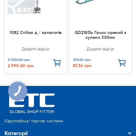
1082 Стійка д / каталогів
GD2183b Гачок прямий з
кулями 300мм
Додати відгук
Додати відгук
3 738.00 грн.
109.20 грн.
2 990.40 грн.
87.36 грн.
КНОПКА
СВЯЗИ
Європейські торгові системи
Категорії