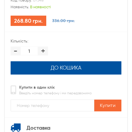
Код товару:
07548
Наявність:
В наявності
268.80 грн.
336.00 грн.
Кількість:
-
+
ДО КОШИКА
Купити в один клік
Введіть номер телефону і ми передзвонимо
Купити
Доставка