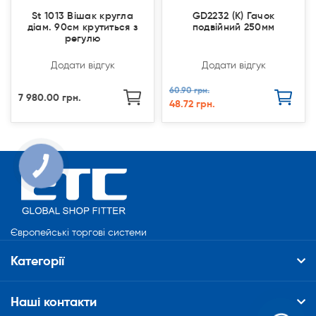
St 1013 Вішак кругла
GD2232 (К) Гачок
діам. 90см крутиться з
подвійний 250мм
регулю
Додати відгук
Додати відгук
60.90 грн.
7 980.00 грн.
48.72 грн.
КНОПКА
СВЯЗИ
Європейські торгові системи
Категорії
Наші контакти