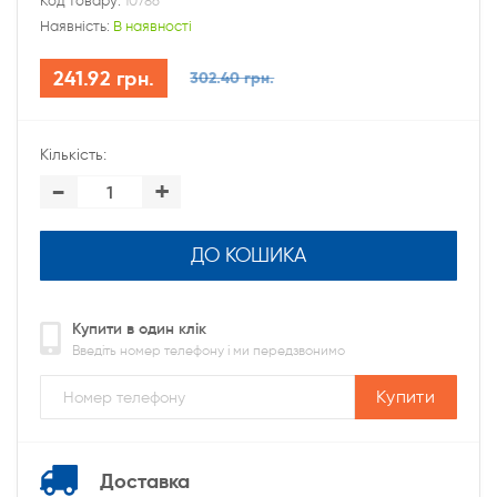
Код товару:
10786
Наявність:
В наявності
241.92 грн.
302.40 грн.
Кількість:
-
+
ДО КОШИКА
Купити в один клік
Введіть номер телефону і ми передзвонимо
Купити
Доставка