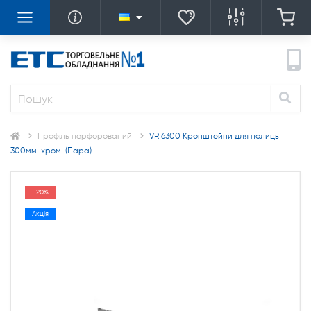
Профіль перфорований
VR 6300 Кронштейни для полиць
300мм. хром. (Пара)
-20%
Акція