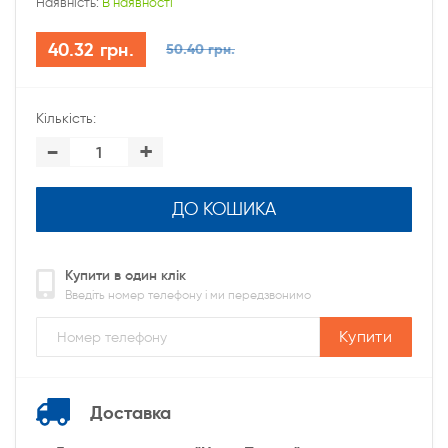
Наявність:
В наявності
40.32 грн.
50.40 грн.
Кількість:
-
+
ДО КОШИКА
Купити в один клік
Введіть номер телефону і ми передзвонимо
Купити
Доставка