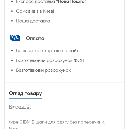
"Нова Пошта"
Експрес доставка
Cамовивіз в Києві
Наша доставка
Оплата
Банківською картою на сайті
Безготівковий розрахунок ФОП
Безготівковій розрахунок
Огляд товару
Відгуки (0)
type 01ВМ Вішаки для одягу без поперечини.
Мат