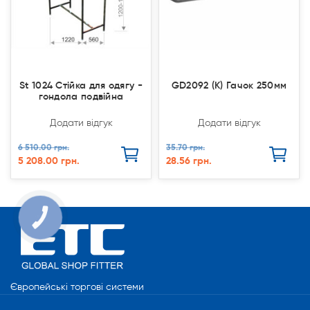
St 1024 Стійка для одягу -
GD2092 (К) Гачок 250мм
гондола подвійна
Додати відгук
Додати відгук
6 510.00 грн.
35.70 грн.
5 208.00 грн.
28.56 грн.
КНОПКА
СВЯЗИ
Європейські торгові системи