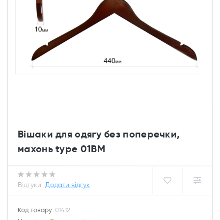
Вішаки для одягу без поперечки,
махонь type 01ВМ
Відгуки:
Додати відгук
Код товару:
01412