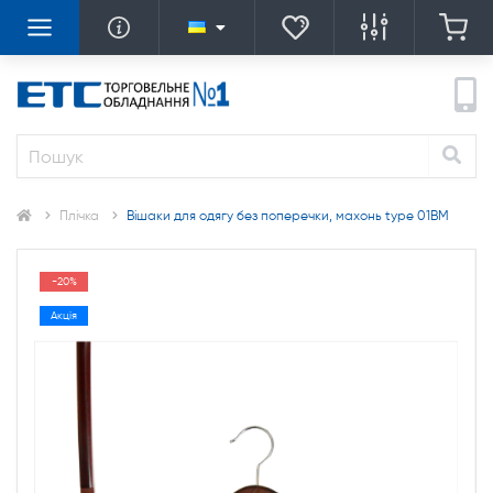
Плічка
Вішаки для одягу без поперечки, махонь type 01ВМ
-20%
Акція