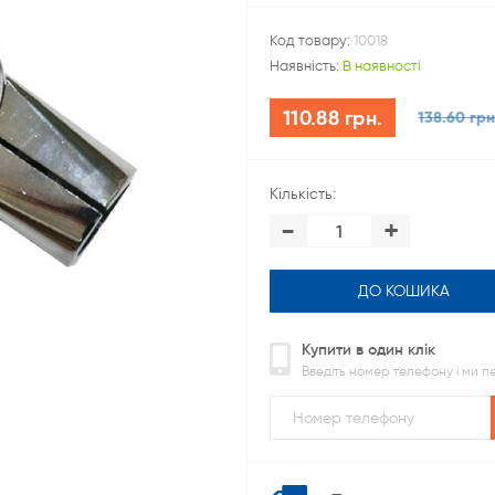
Код товару:
10018
Наявність:
В наявності
110.88 грн.
138.60 грн
Кількість:
-
+
ДО КОШИКА
Купити в один клік
Введіть номер телефону і ми 