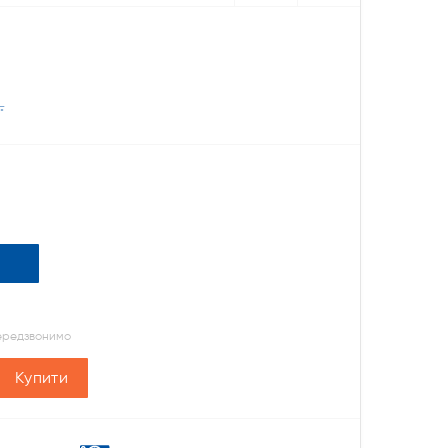
.
передзвонимо
Купити