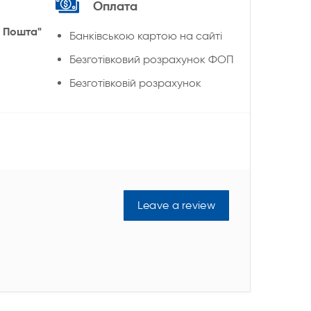
Оплата
 Пошта"
Банківською картою на сайті
Безготівковий розрахунок ФОП
Безготівковій розрахунок
Leave a review