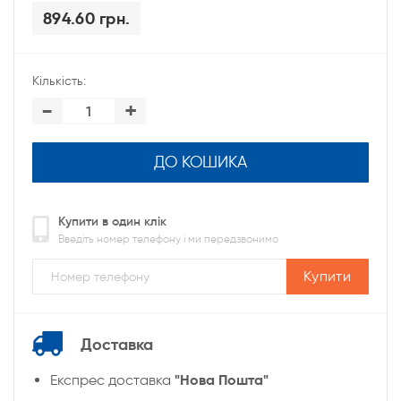
894.60 грн.
Кількість:
-
+
ДО КОШИКА
Купити в один клік
Введіть номер телефону і ми передзвонимо
Купити
Доставка
"Нова Пошта"
Експрес доставка