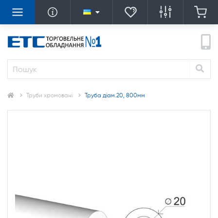
Труби хромовані
Труба діам.20, 800мм