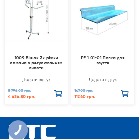
1009 Вішак 3х ріжки
PF 1.01-01 Полка для
ламана з регулюванням
взуття
висоти
Додати відгук
Додати відгук
5 796.00 грн.
147.00 грн.
4 636.80 грн.
117.60 грн.
КНОПКА
СВЯЗИ