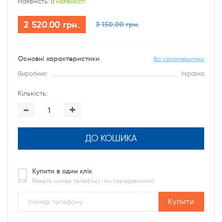
Наявність:
В наявності
2 520.00 грн.
3 150.00 грн.
Основні характеристики
Всі характеристики
Виробник:
Україна
Кількість:
-
+
ДО КОШИКА
Купити в один клік
Введіть номер телефону і ми передзвонимо
Купити