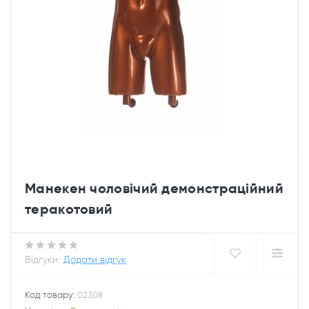
Манекен чоловічий демонстраційний
теракотовий
Відгуки:
Додати відгук
Код товару:
02308