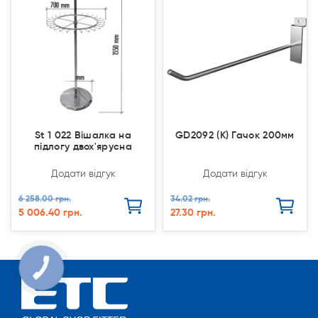
St 1 022 Вішалка на
GD2092 (K) Гачок 200мм
підлогу двох'ярусна
Додати відгук
Додати відгук
6 258.00 грн.
34.02 грн.
5 006.40 грн.
27.30 грн.
КНОПКА
СВЯЗИ