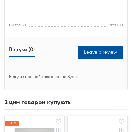
Виробник
Україна
Відгуки (0)
Leave a review
Відгуків про цей товар ще не було.
З цим товаром купують
-20%
-20%