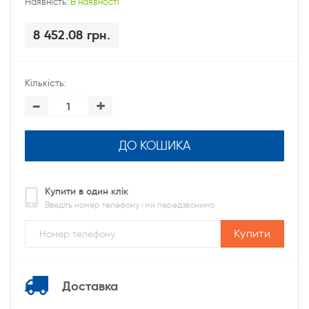
Наявність:
В наявності
8 452.08 грн.
Кількість:
-
+
ДО КОШИКА
Купити в один клік
Введіть номер телефону і ми передзвонимо
Купити
Доставка