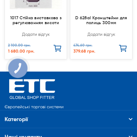
1017 Стійка виставкова з
D 628al Кронштейни для
регулюванням висоти
полиць 300мм
Додати відгук
Додати відгук
2 100.00 грн.
474.60 грн.
1 680.00 грн.
379.68 грн.
Європейські торгові системи
Категорії
Наші контакти