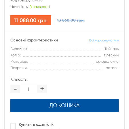
Код товару:
07420
Наявність:
В наявності
11 088.00 грн.
13 860.00 грн.
Основні характеристики
Всі характеристики
Виробник:
Тайвань
Колір:
тілесний
Матеріал:
скловолокно
Покриття:
матове
Кількість:
-
+
ДО КОШИКА
Купити в один клік