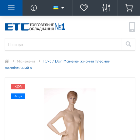
Манекени
TC-5 / Dan Манекен жіночий тілесний
реалістичний з
-20%
Акція