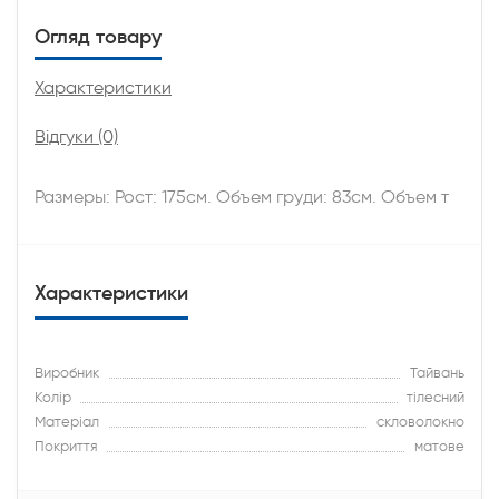
Огляд товару
Характеристики
Відгуки (0)
Размеры: Рост: 175см. Объем груди: 83см. Объем т
Характеристики
Виробник
Тайвань
Колір
тілесний
Матеріал
скловолокно
Покриття
матове