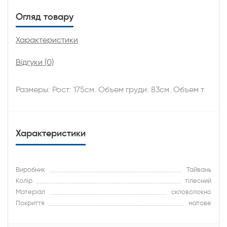
Огляд товару
Характеристики
Відгуки (0)
Размеры: Рост: 175см. Объем груди: 83см. Объем т
Характеристики
Виробник
Тайвань
Колір
тілесний
Матеріал
скловолокно
Покриття
матове