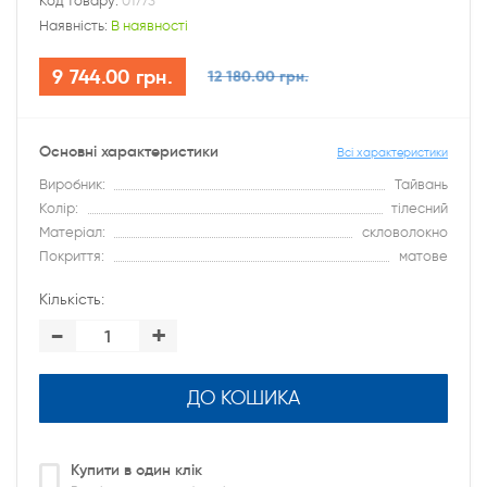
Код товару:
01773
Наявність:
В наявності
9 744.00 грн.
12 180.00 грн.
Основні характеристики
Всі характеристики
Виробник:
Тайвань
Колір:
тілесний
Матеріал:
скловолокно
Покриття:
матове
Кількість:
-
+
ДО КОШИКА
Купити в один клік