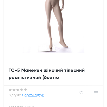
TC-5 Манекен жіночий тілесний
реалістичний (без пе
Відгуки:
Додати відгук