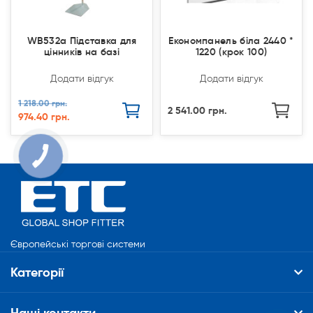
WB532a Підставка для
Економпанель біла 2440 *
цінників на базі
1220 (крок 100)
Додати відгук
Додати відгук
1 218.00 грн.
2 541.00 грн.
974.40 грн.
Європейські торгові системи
Категорії
Наші контакти