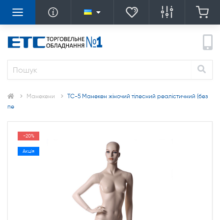
Манекени
TC-5 Манекен жіночий тілесний реалістичний (без
пе
-20%
Акція