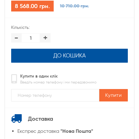
8 568.00 грн.
10 710.00 грн.
Кількість:
-
+
ДО КОШИКА
Купити в один клік
Введіть номер телефону і ми передзвонимо
Купити
Доставка
"Нова Пошта"
Експрес доставка