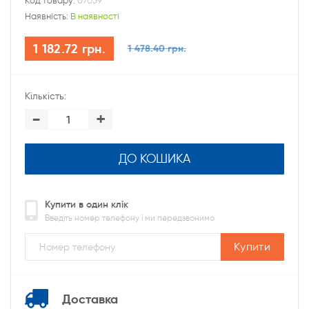
Код товару:
07059
Наявність:
В наявності
1 182.72 грн.
1 478.40 грн.
Кількість:
-
+
ДО КОШИКА
Купити в один клік
Введіть номер телефону і ми передзвонимо
Купити
Доставка