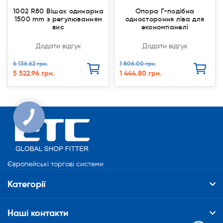
1002 R80 Вішак одинарна
Опора Г-подібна
1500 mm з регулюванням
одностороння ліва для
вис
економпанелі
Додати відгук
Додати відгук
6 136.62 грн.
1 806.00 грн.
5 522.96 грн.
1 444.80 грн.
КНОПКА
СВЯЗИ
Європейські торгові системи
Категорії
Наші контакти