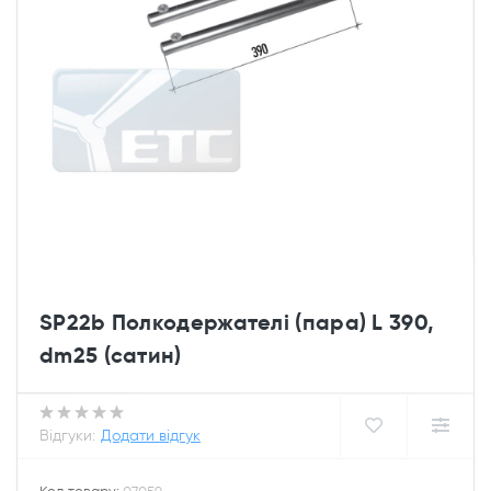
SP22b Полкодержателі (пара) L 390,
dm25 (сатин)
Відгуки:
Додати відгук