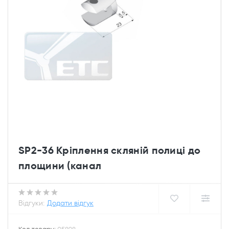
SP2-36 Кріплення скляній полиці до
площини (канал
Відгуки:
Додати відгук