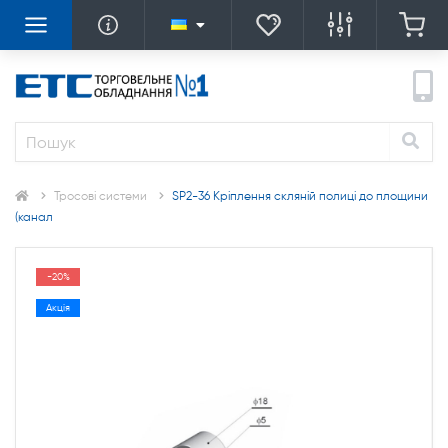
Тросові системи
SP2-36 Кріплення скляній полиці до площини
(канал
-20%
Акція