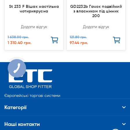
St 233 F Вішак настільна
GD2232b Гачок подвійний
чотириярусна
з власником під цінник
200
Додати відгук
Додати відгук
1 638.00 грн.
121.80 грн.
1 310.40 грн.
97.44 грн.
КНОПКА
СВЯЗИ
Європейські торгові системи
Категорії
Наші контакти