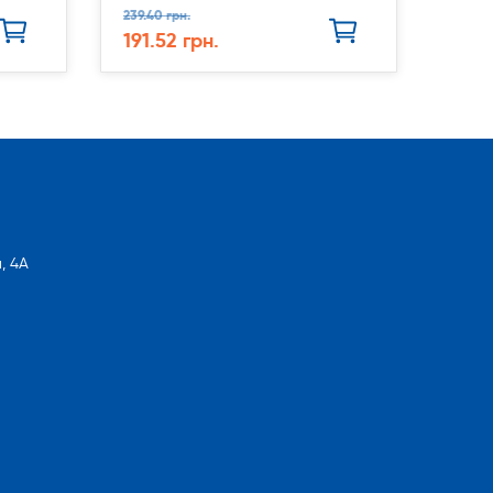
239.40 грн.
191.52 грн.
, 4А