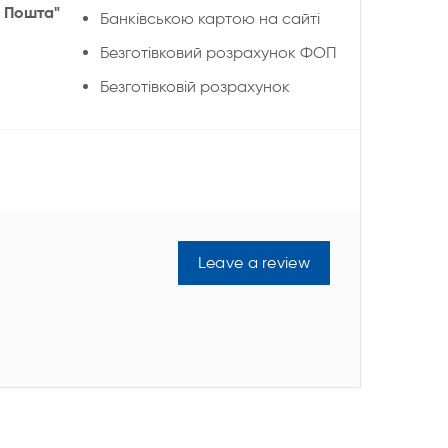
 Пошта"
Банківською картою на сайті
Безготівковий розрахунок ФОП
Безготівковій розрахунок
Leave a review