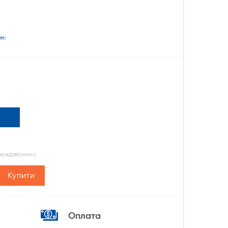
н.
передзвонимо
Купити
Оплата