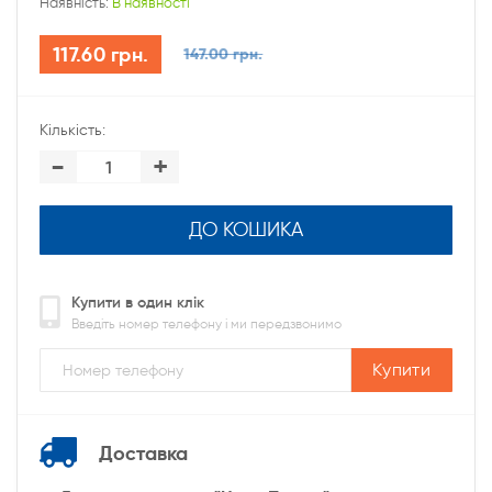
Наявність:
В наявності
117.60 грн.
147.00 грн.
Кількість:
-
+
ДО КОШИКА
Купити в один клік
Введіть номер телефону і ми передзвонимо
Купити
Доставка