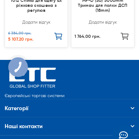
1012 Стійка для одягу 4х
MF-D (SU) 5000mm
ріжкова скошена з
Тримач для полки ДСП
регулюв
(18mm)
Додати відгук
Додати відгук
6 384.00 грн.
1 764.00 грн.
5 107.20 грн.
Європейські торгові системи
Категорії
Наші контакти