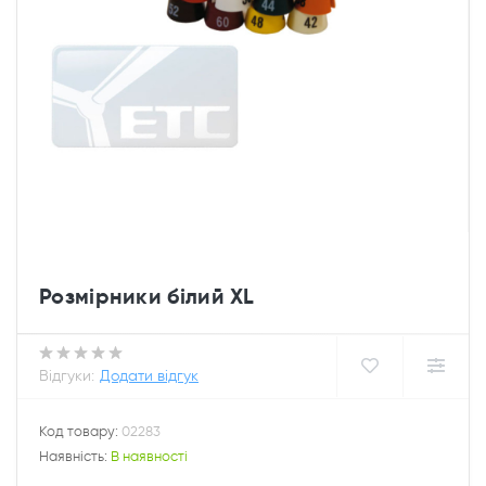
Розмірники білий XL
Відгуки:
Додати відгук
Код товару:
02283
Наявність:
В наявності