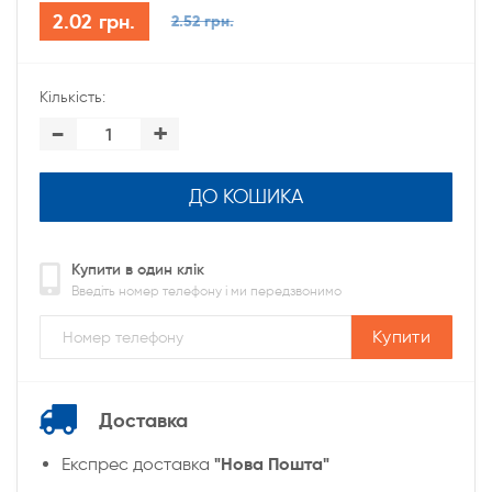
2.02 грн.
2.52 грн.
Кількість:
-
+
ДО КОШИКА
Купити в один клік
Введіть номер телефону і ми передзвонимо
Купити
Доставка
"Нова Пошта"
Експрес доставка