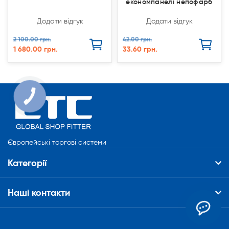
економпанелі непофарб
Додати відгук
Додати відгук
2 100.00 грн.
42.00 грн.
1 680.00 грн.
33.60 грн.
КНОПКА
СВЯЗИ
Європейські торгові системи
Категорії
Наші контакти