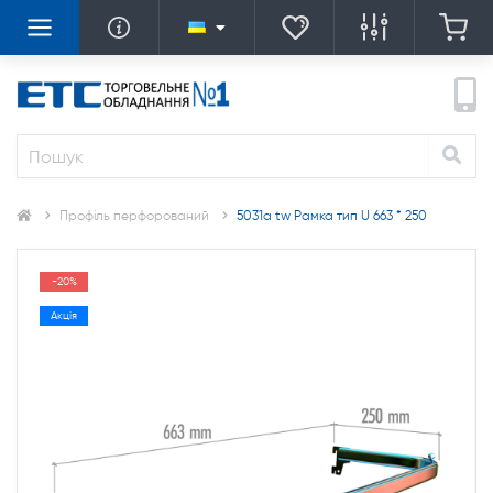
Профіль перфорований
5031a tw Рамка тип U 663 * 250
-20%
Акція