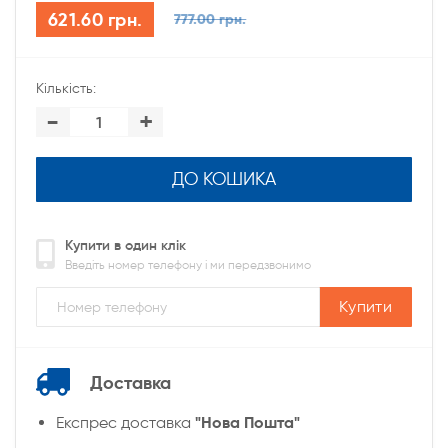
621.60 грн.
777.00 грн.
Кількість:
-
+
ДО КОШИКА
Купити в один клік
Введіть номер телефону і ми передзвонимо
Купити
Доставка
"Нова Пошта"
Експрес доставка