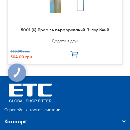
5001 (К) Профіль перфорований П-подібний
Додати відгук
630.00 грн.
504.00 грн.
КНОПКА
СВЯЗИ
Європейські торгові системи
Категорії