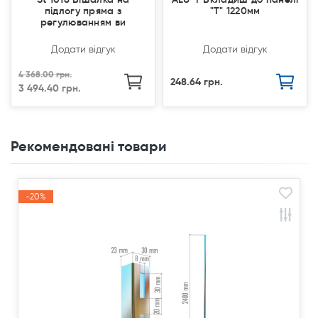
підлогу пряма з
"Т" 1220мм
регулюванням ви
Додати відгук
Додати відгук
4 368.00 грн.
248.64 грн.
3 494.40 грн.
Рекомендовані товари
-20%
Акція