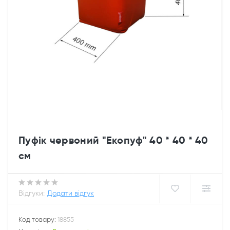
Пуфік червоний "Екопуф" 40 * 40 * 40
см
Відгуки:
Додати відгук
Код товару:
18855