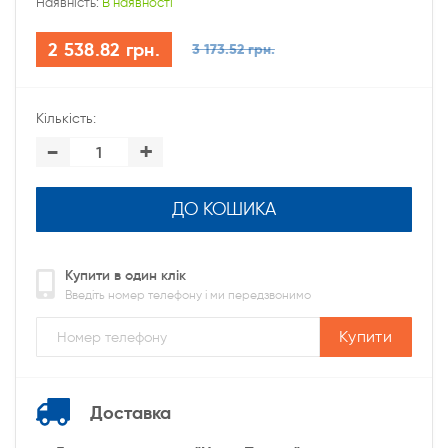
Наявність:
В наявності
2 538.82 грн.
3 173.52 грн.
Кількість:
-
+
ДО КОШИКА
Купити в один клік
Введіть номер телефону і ми передзвонимо
Купити
Доставка