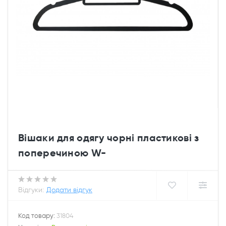
Вішаки для одягу чорні пластикові з
поперечиною W-
Відгуки:
Додати відгук
Код товару:
31804