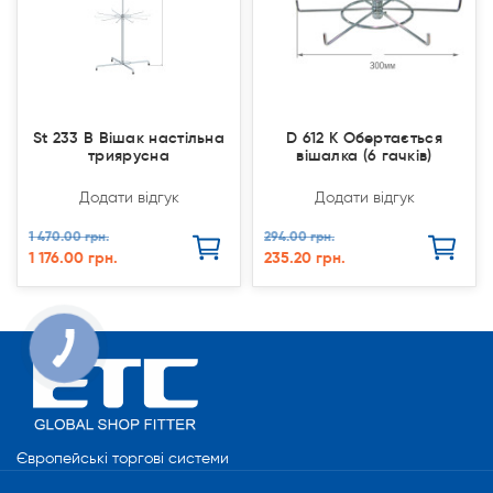
St 233 В Вішак настільна
D 612 K Обертається
триярусна
вішалка (6 гачків)
Додати відгук
Додати відгук
1 470.00 грн.
294.00 грн.
1 176.00 грн.
235.20 грн.
Європейські торгові системи