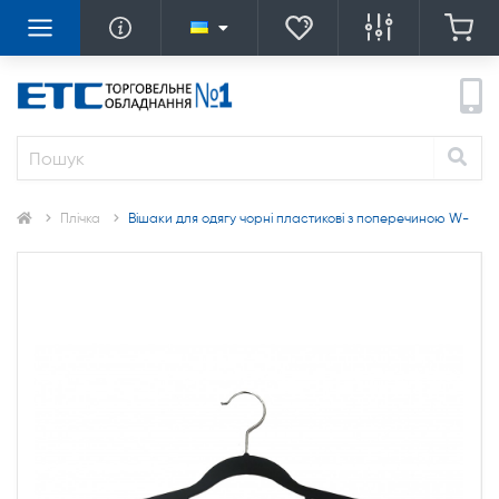
Плічка
Вішаки для одягу чорні пластикові з поперечиною W-