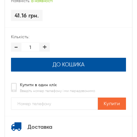
Наявність:
В наявності
41.16 грн.
Кількість:
-
+
ДО КОШИКА
Купити в один клік
Введіть номер телефону і ми передзвонимо
Купити
Доставка