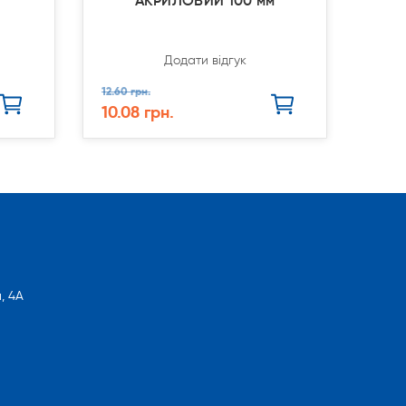
АКРИЛОВИЙ 100 мм
Додати відгук
12.60 грн.
10.08 грн.
, 4А