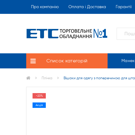
Про компанію
Оплата і Доставка
Гарантії
Список категорій
Манек
Плічка
Вішаки для одягу з поперечиною для шта
-20%
Акція