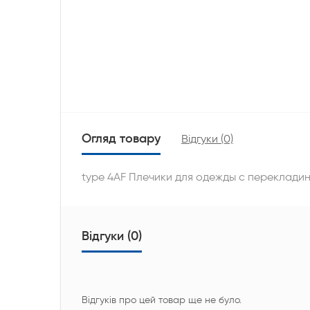
Огляд товару
Відгуки (0)
type 4АF Плечики для одежды с переклади
Відгуки (0)
Відгуків про цей товар ще не було.