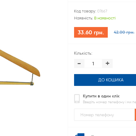
Код товару:
07667
Наявність:
В наявності
33.60 грн.
42.00 грн.
Кількість:
-
+
ДО КОШИКА
Купити в один клік
Введіть номер телефону і ми 