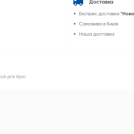
Доставка
"Нова
Експрес доставка
Cамовивіз в Києві
Наша доставка
ной для брю