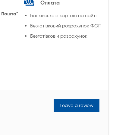
Оплата
 Пошта"
Банківською картою на сайті
Безготівковий розрахунок ФОП
Безготівковій розрахунок
Leave a review