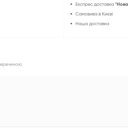
"Нова
Експрес доставка
Cамовивіз в Києві
Наша доставка
оперечиною