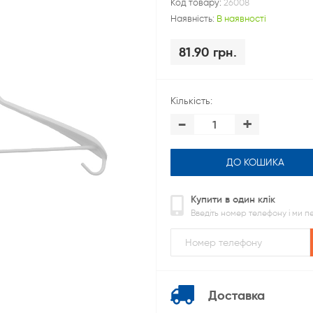
Код товару:
26008
Наявність:
В наявності
81.90 грн.
Кількість:
-
+
ДО КОШИКА
Купити в один клік
Введіть номер телефону і ми 
Доставка