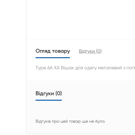
Огляд товару
Відгуки (0)
Type 6А ХА Вішак для одягу металевий з п
Відгуки (0)
Відгуків про цей товар ще не було.