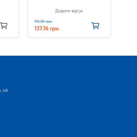
Додати відгук
172.20 грн.
137.76 грн.
, 4А