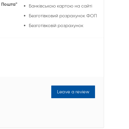
 Пошта"
Банківською картою на сайті
Безготівковий розрахунок ФОП
Безготівковій розрахунок
Leave a review