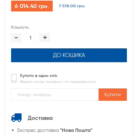
6 014.40 грн.
7 518.00 грн.
Кількість:
-
+
ДО КОШИКА
Купити в один клік
Введіть номер телефону і ми передзвонимо
Купити
Доставка
"Нова Пошта"
Експрес доставка