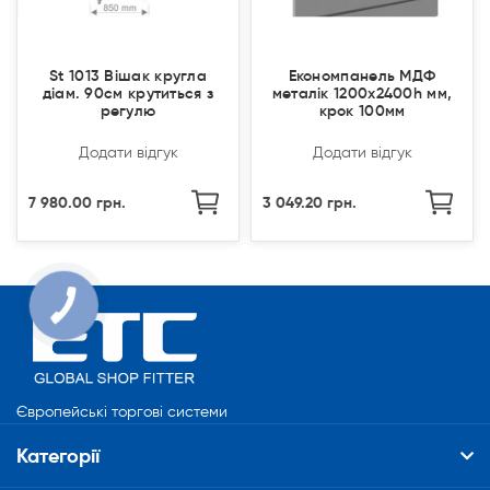
St 1013 Вішак кругла
Економпанель МДФ
діам. 90см крутиться з
металік 1200х2400h мм,
регулю
крок 100мм
Додати відгук
Додати відгук
7 980.00 грн.
3 049.20 грн.
КНОПКА
СВЯЗИ
Європейські торгові системи
Категорії