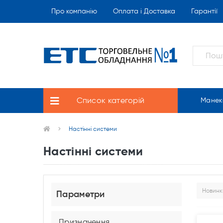
Про компанію
Оплата і Доставка
Гарантії
Список категорій
Манек
Настінні системи
Настінні системи
Параметри
Призначення