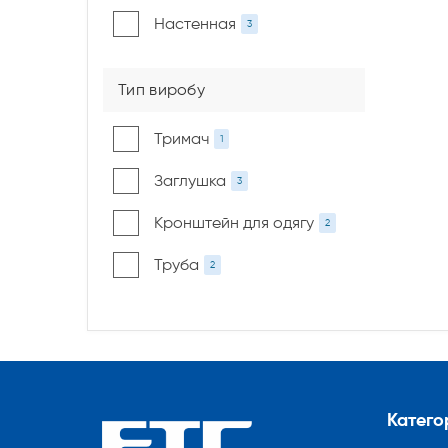
Настенная
3
Тип виробу
Тримач
1
Заглушка
3
Кронштейн для одягу
2
Труба
2
Категор