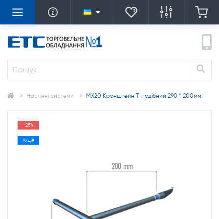
Настінні системи
MX20 Кронштейн Т-подібний 290 * 200мм.
-25%
Акція