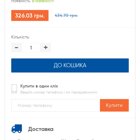
Наявність:
В наявності
326.03 грн.
434.70 грн.
Кількість:
-
+
ДО КОШИКА
Купити в один клік
Введіть номер телефону і ми передзвонимо
Купити
Доставка