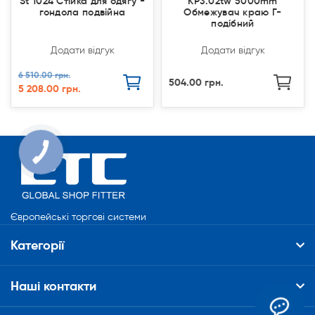
St 1024 Стійка для одягу -
КР3.02tw 5000mm
гондола подвійна
Обмежувач краю Г-
подібний
Додати відгук
Додати відгук
6 510.00 грн.
504.00 грн.
5 208.00 грн.
КНОПКА
СВЯЗИ
Європейські торгові системи
Категорії
Наші контакти