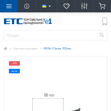
Настінні системи
MX16-1 Гачок 100мм.
-25%
Акція