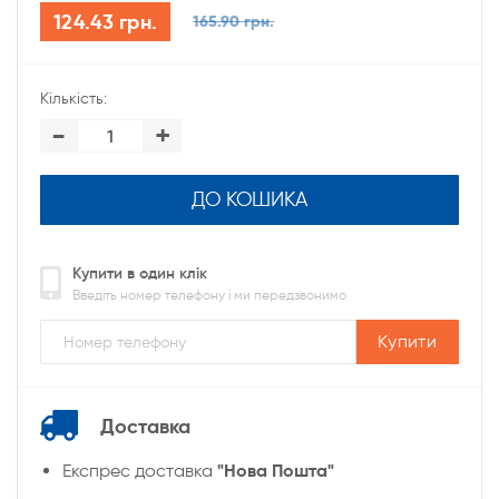
124.43 грн.
165.90 грн.
Кількість:
-
+
ДО КОШИКА
Купити в один клік
Введіть номер телефону і ми передзвонимо
Купити
Доставка
"Нова Пошта"
Експрес доставка