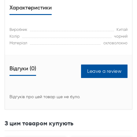
Характеристики
Виробник
Китай
Колір
чорний
Матеріал
скловолокно
Відгуки (0)
Leave a review
Відгуків про цей товар ще не було.
З цим товаром купують