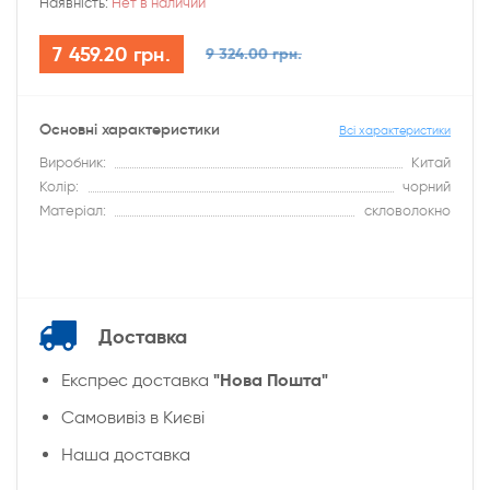
Наявність:
Нет в наличии
7 459.20 грн.
9 324.00 грн.
Основні характеристики
Всі характеристики
Виробник:
Китай
Колір:
чорний
Матеріал:
скловолокно
Доставка
"Нова Пошта"
Експрес доставка
Cамовивіз в Києві
Наша доставка