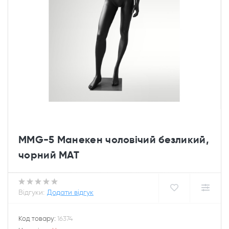
MMG-5 Манекен чоловічий безликий,
чорний МАТ
Відгуки:
Додати відгук
Код товару:
16374