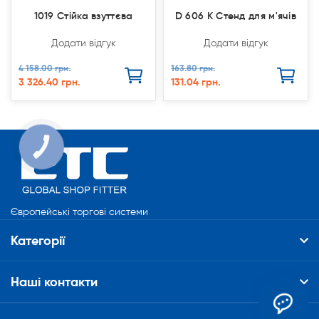
1019 Стійка взуттєва
D 606 К Стенд для м'ячів
Додати відгук
Додати відгук
4 158.00 грн.
163.80 грн.
3 326.40 грн.
131.04 грн.
КНОПКА
СВЯЗИ
Європейські торгові системи
Категорії
Наші контакти