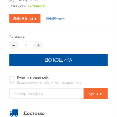
Код товару:
08196
Наявність:
В наявності
288.96 грн.
361.20 грн.
Кількість:
-
+
ДО КОШИКА
Купити в один клік
Введіть номер телефону і ми передзвонимо
Купити
Доставка