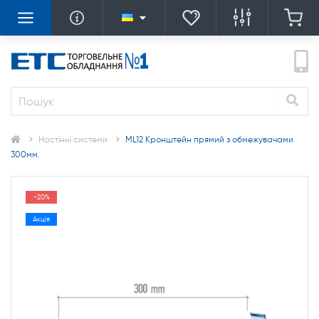
Настінні системи
ML12 Кронштейн прямий з обмежувачами
300мм.
-20%
Акція