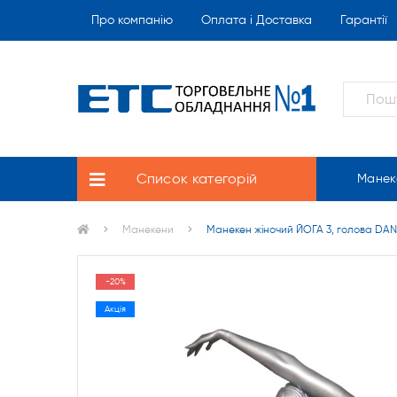
Про компанію
Оплата і Доставка
Гарантії
Список категорій
Манек
Манекени
Манекен жіночий ЙОГА 3, голова DAN 
-20%
Акція