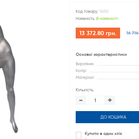
Код товару:
11650
Наявність:
В наявності
13 372.80 грн.
16 716
Основні характеристики
Виробник:
Колір:
Матеріал:
Кількість:
-
+
ДО КОШИКА
Купити в один клік