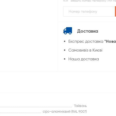
Введіть номер телефону і ми 
Доставка
"Нова
Експрес доставка
Cамовивіз в Києві
Наша доставка
Тайвань
сіро-алюмінієвий (RAL 9007)