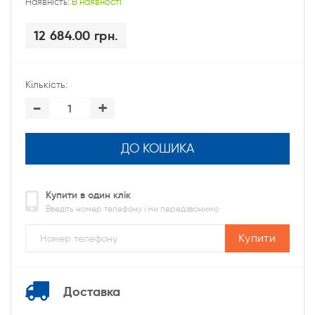
Наявність:
В наявності
12 684.00 грн.
Кількість:
-
+
ДО КОШИКА
Купити в один клік
Введіть номер телефону і ми передзвонимо
Купити
Доставка