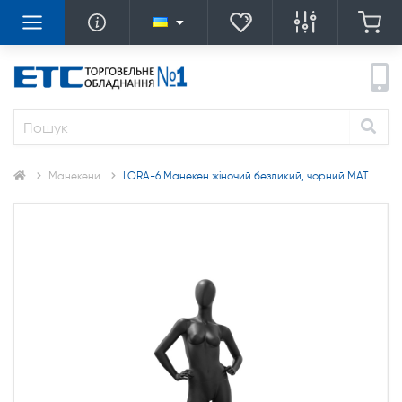
Манекени
LORA-6 Манекен жіночий безликий, чорний МАТ