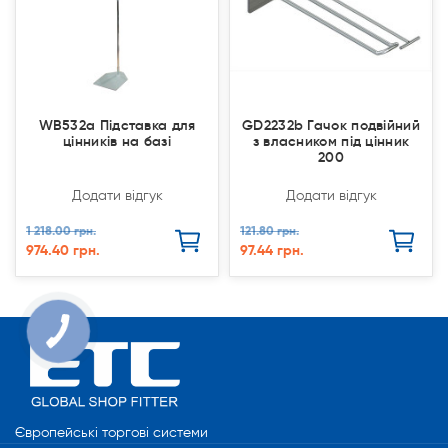
WB532a Підставка для
GD2232b Гачок подвійний
цінників на базі
з власником під цінник
200
Додати відгук
Додати відгук
1 218.00 грн.
121.80 грн.
974.40 грн.
97.44 грн.
Європейські торгові системи