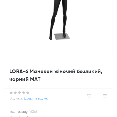
LORA-6 Манекен жіночий безликий,
чорний МАТ
Відгуки:
Додати відгук
Код товару:
16361