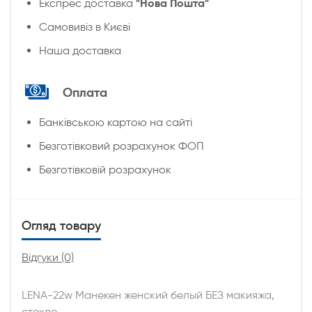
"Нова Пошта"
Експрес доставка
Cамовивіз в Києві
Наша доставка
Оплата
Банківською картою на сайті
Безготівковий розрахунок ФОП
Безготівковій розрахунок
Огляд товару
Відгуки (0)
LENA-22w Манекен женский белый БЕЗ макияжа,
стекло