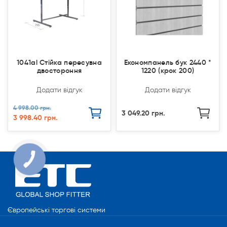
1041al Стійка пересувна
Економпанель бук 2440 *
двостороння
1220 (крок 200)
Додати відгук
Додати відгук
4 998.00 грн.
3 049.20 грн.
3 998.40 грн.
Європейські торгові системи