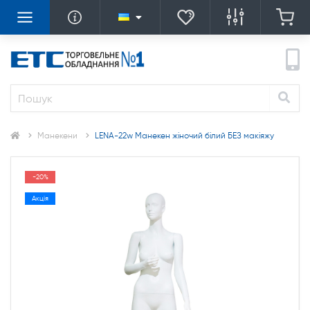
Манекени
LENA-22w Манекен жіночий білий БЕЗ макіяжу
-20%
Акція