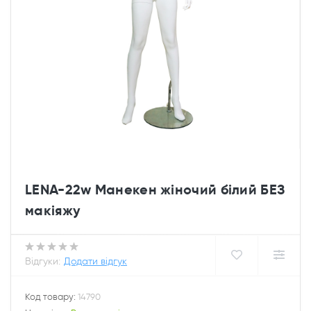
LENA-22w Манекен жіночий білий БЕЗ
макіяжу
Відгуки:
Додати відгук
Код товару:
14790