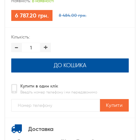
Наявність:
В наявності
6 787.20 грн.
8 484.00 грн.
Кількість:
-
+
ДО КОШИКА
Купити в один клік
Введіть номер телефону і ми передзвонимо
Купити
Доставка