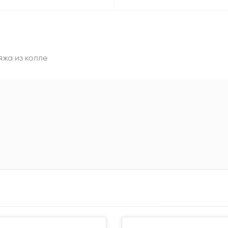
жа из колле