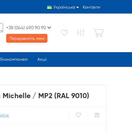
Українська
Контакти
+38 (044) 490 90 90
Передзвоніть мені
Економпанелі
Акціі
Michelle / MP2 (RAL 9010)
ідгук