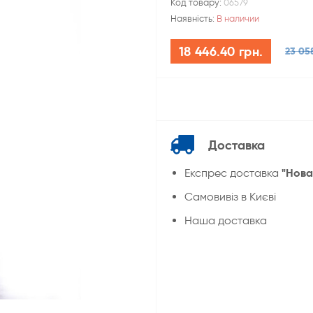
Код товару:
06579
Наявність:
В наличии
18 446.40 грн.
23 05
Доставка
"Нова
Експрес доставка
Cамовивіз в Києві
Наша доставка