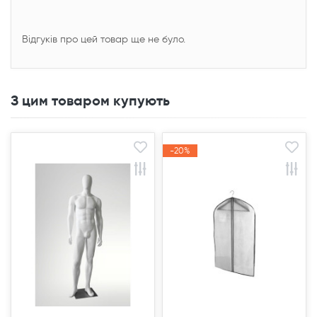
Відгуків про цей товар ще не було.
З цим товаром купують
-20%
-20%
Акція
Акція