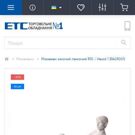
Манекени
Манекен жіночий лежачий R10 / Head 1 (RAL9001)
-20%
Акція