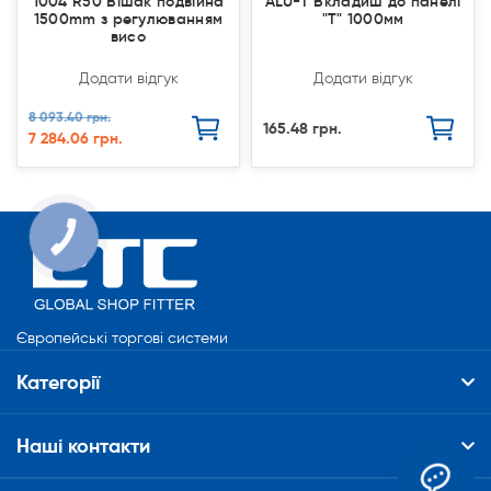
1004 R50 Вішак подвійна
ALU-T Вкладиш до панелі
1500mm з регулюванням
"Т" 1000мм
висо
Додати відгук
Додати відгук
8 093.40 грн.
165.48 грн.
7 284.06 грн.
КНОПКА
СВЯЗИ
Європейські торгові системи
Категорії
Наші контакти