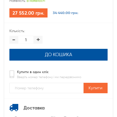
Наявність:
В наявності
27 552.00 грн.
34 440.00 грн.
Кількість:
-
+
ДО КОШИКА
Купити в один клік
Введіть номер телефону і ми передзвонимо
Купити
Доставка