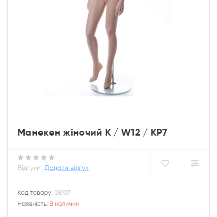
Манекен жіночий K / W12 / KP7
Відгуки:
Додати відгук
Код товару:
08107
Наявність:
В наличии